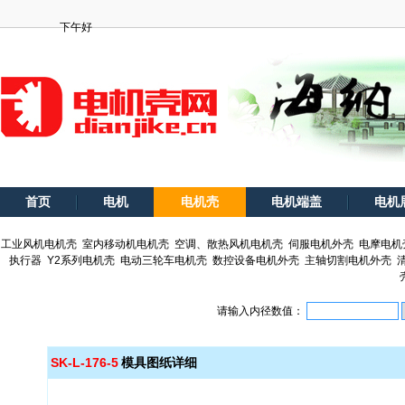
下午好
首页
电机
电机壳
电机端盖
电机
工业风机电机壳
室内移动机电机壳
空调、散热风机电机壳
伺服电机外壳
电摩电机
执行器
Y2系列电机壳
电动三轮车电机壳
数控设备电机外壳
主轴切割电机外壳
请输入内径数值：
SK-L-176-5
模具图纸详细