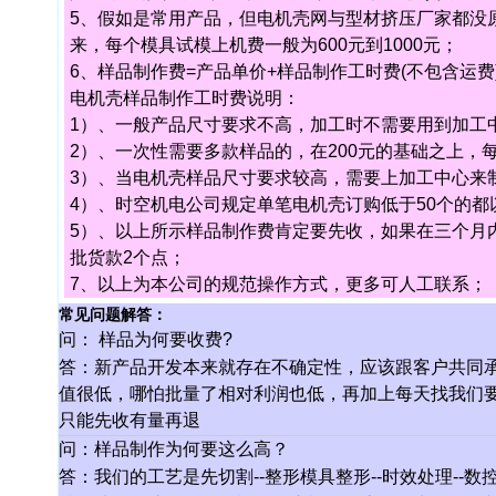
5、假如是常用产品，但电机壳网与型材挤压厂家都没
来，每个模具试模上机费一般为600元到1000元；
6、样品制作费=产品单价+样品制作工时费(不包含运费
电机壳样品制作工时费说明：
1）、一般产品尺寸要求不高，加工时不需要用到加工中
2）、一次性需要多款样品的，在200元的基础之上，
3）、当电机壳样品尺寸要求较高，需要上加工中心来制
4）、时空机电公司规定单笔电机壳订购低于50个的都
5）、以上所示样品制作费肯定要先收，如果在三个月内
批货款2个点；
7、以上为本公司的规范操作方式，更多可人工联系；
常见问题解答：
问： 样品为何要收费?
答：新产品开发本来就存在不确定性，应该跟客户共同
值很低，哪怕批量了相对利润也低，再加上每天找我们
只能先收有量再退
问：样品制作为何要这么高？
答：我们的工艺是先切割--整形模具整形--时效处理--