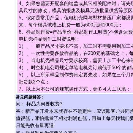
4、如果您需要开配套的端盖或其它相关配件时，请先
具尺寸的修改，模具的报废及模具无法批量供货等原因
5、假如是常用产品，但电机壳网与型材挤压厂家都没
来，每个模具试模上机费一般为600元到1000元；
6、样品制作费=产品单价+样品制作工时费(不包含运费
电机壳样品制作工时费说明：
1）、一般产品尺寸要求不高，加工时不需要用到加工中
2）、一次性需要多款样品的，在200元的基础之上，
3）、当电机壳样品尺寸要求较高，需要上加工中心来制
4）、时空机电公司规定单笔电机壳订购低于50个的都
5）、以上所示样品制作费肯定要先收，如果在三个月内
批货款2个点；
7、以上为本公司的规范操作方式，更多可人工联系；
常见问题解答：
问： 样品为何要收费?
答：新产品开发本来就存在不确定性，应该跟客户共同
值很低，哪怕批量了相对利润也低，再加上每天找我们
只能先收有量再退