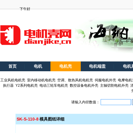
下午好
首页
电机
电机壳
电机端盖
电机
工业风机电机壳
室内移动机电机壳
空调、散热风机电机壳
伺服电机外壳
电摩电机
执行器
Y2系列电机壳
电动三轮车电机壳
数控设备电机外壳
主轴切割电机外壳
请输入内径数值：
SK-S-110-8
模具图纸详细