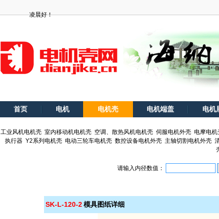
凌晨好！
首页
电机
电机壳
电机端盖
电机
工业风机电机壳
室内移动机电机壳
空调、散热风机电机壳
伺服电机外壳
电摩电机
执行器
Y2系列电机壳
电动三轮车电机壳
数控设备电机外壳
主轴切割电机外壳
请输入内径数值：
SK-L-120-2
模具图纸详细