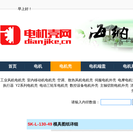
早上好！
首页
电机
电机壳
电机端盖
电机
工业风机电机壳
室内移动机电机壳
空调、散热风机电机壳
伺服电机外壳
电摩电机
执行器
Y2系列电机壳
电动三轮车电机壳
数控设备电机外壳
主轴切割电机外壳
请输入内径数值：
SK-L-130-49
模具图纸详细